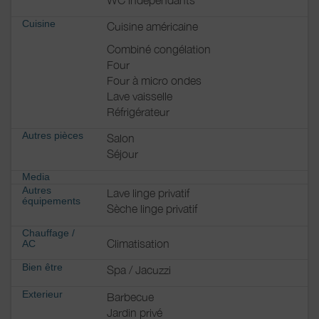
Cuisine
Cuisine américaine
Combiné congélation
Four
Four à micro ondes
Lave vaisselle
Réfrigérateur
Autres pièces
Salon
Séjour
Media
Autres
Lave linge privatif
équipements
Sèche linge privatif
Chauffage /
Climatisation
AC
Bien être
Spa / Jacuzzi
Exterieur
Barbecue
Jardin privé