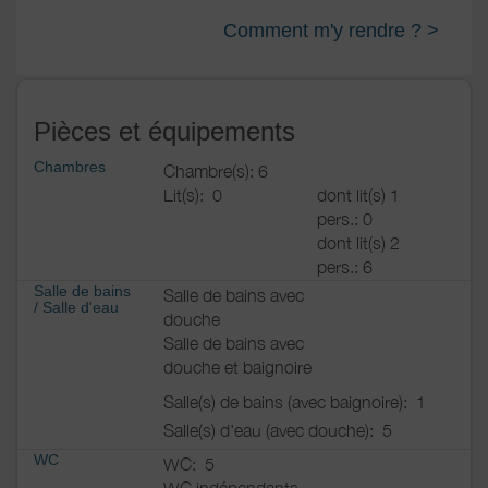
Comment m'y rendre ? >
Pièces et équipements
Chambres
Chambre(s): 6
Lit(s):
0
dont lit(s) 1
pers.: 0
dont lit(s) 2
pers.: 6
Salle de bains
Salle de bains avec
/
Salle d'eau
douche
Salle de bains avec
douche et baignoire
Salle(s) de bains (avec baignoire):
1
Salle(s) d'eau (avec douche):
5
WC
WC:
5
WC indépendants