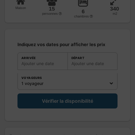
15
340
Maison
6
personnes
m2
chambres
Indiquez vos dates pour afficher les prix
ARRIVÉE
DÉPART
Ajouter une date
Ajouter une date
VOYAGEURS
1 voyageur
Vérifier la disponibilité