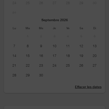
24
25
26
27
28
29
30
31
Septembre 2026
Lu
Ma
Me
Je
Ve
Sa
Di
1
2
3
4
5
6
7
8
9
10
11
12
13
14
15
16
17
18
19
20
21
22
23
24
25
26
27
28
29
30
Effacer les dates