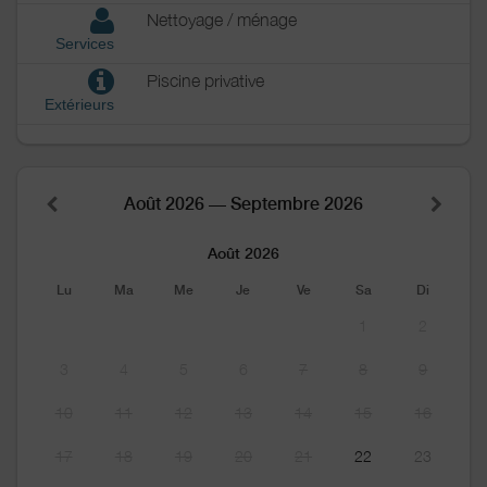
Nettoyage / ménage
Services
Piscine privative
Extérieurs
Août 2026 — Septembre 2026
Août 2026
Lu
Ma
Me
Je
Ve
Sa
Di
1
2
3
4
5
6
7
8
9
10
11
12
13
14
15
16
17
18
19
20
21
22
23