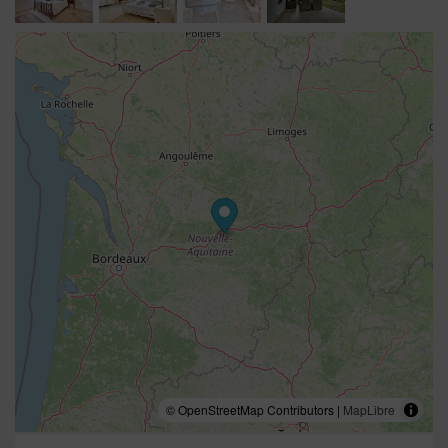
© OpenStreetMap Contributors |
MapLibre