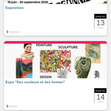
Exposition
jusqu'au
13
AOUT
SOURZAC
Expo "Des couleurs et des formes"
jusqu'au
14
AOUT
NEUVIC