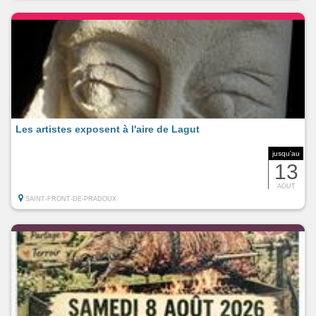
Les artistes exposent à l'aire de Lagut
jusqu'au
13
AOUT
SAINT-FRONT-DE-PRADOUX