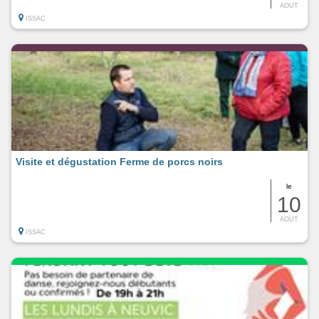
AOUT
ISSAC
Visite et dégustation Ferme de porcs noirs
le
10
AOUT
ISSAC