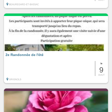
BEAUREGARD-ET-BASSAC
2e Randonnée de l'été
le
9
AOUT
GRIGNOLS