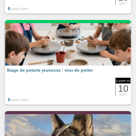
AOUT
SAINT-REMY
Stage de poterie jeunesse : tour de potier
à partir du
10
AOUT
SAINT-REMY