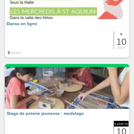
Danse en ligne
le
10
AOUT
NEUVIC
Stage de poterie jeunesse : modelage
à partir du
10