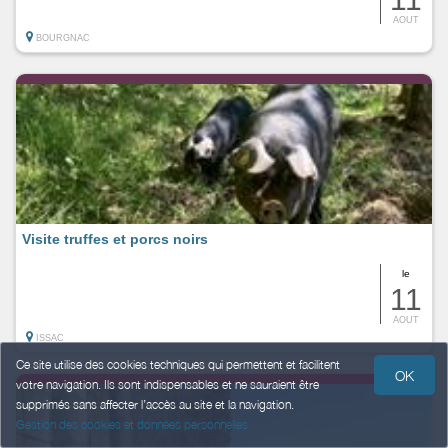
AOUT
BOURGNAC
Visite truffes et porcs noirs
le
11
AOUT
ISSAC
Ce site utilise des cookies techniques qui permettent et facilitent
OK
votre navigation. Ils sont indispensables et ne sauraient être
supprimés sans affecter l’accès au site et la navigation.
Gestion des cookies et données personnelles