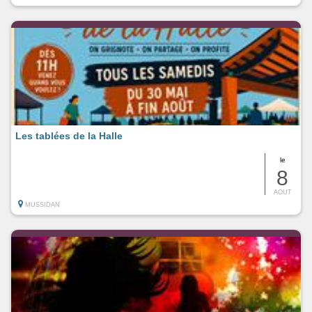
Les tablées de la Halle
le
8
AOUT
MUSSIDAN