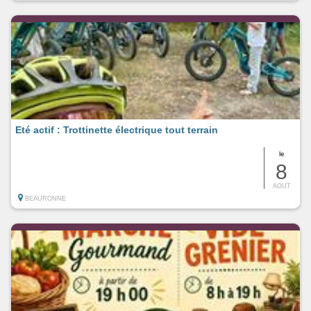
Eté actif : Trottinette électrique tout terrain
le
8
AOUT
BEAURONNE