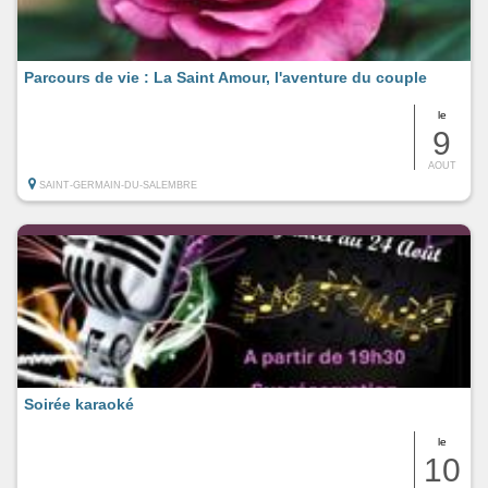
Parcours de vie : La Saint Amour, l'aventure du couple
le
9
AOUT
SAINT-GERMAIN-DU-SALEMBRE
Soirée karaoké
le
10