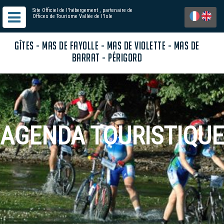
Site Officiel de l'hébergement
, partenaire de
Offices de Tourisme Vallée de l'Isle
GÎTES - MAS DE FAYOLLE - MAS DE VIOLETTE - MAS DE
BARRAT - PÉRIGORD
AGENDA TOURISTIQUE