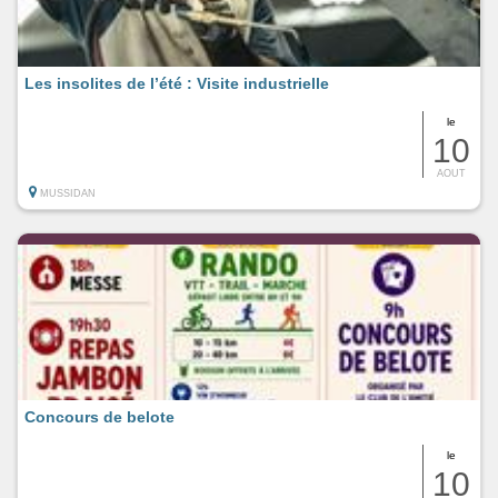
Les insolites de l’été : Visite industrielle
le
10
AOUT
MUSSIDAN
Concours de belote
le
10