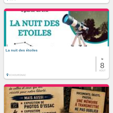
La nuit des étoiles
le
8
AOUT
ECHOURGNAC