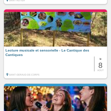
SAINT-ASTIER
Lecture musicale et sensorielle - Le Cantique des
Cantiques
le
8
AOUT
SAINT-GERAUD-DE-CORPS